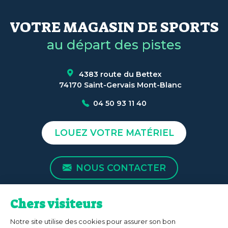
VOTRE MAGASIN DE SPORTS
au départ des pistes
4383 route du Bettex
74170 Saint-Gervais Mont-Blanc
04 50 93 11 40
LOUEZ VOTRE MATÉRIEL
NOUS CONTACTER
ACCUEIL
LE MAGASIN
ESPACE VENTE
ESPACE LOCATION
NOS SERVICES
L'ÉTÉ